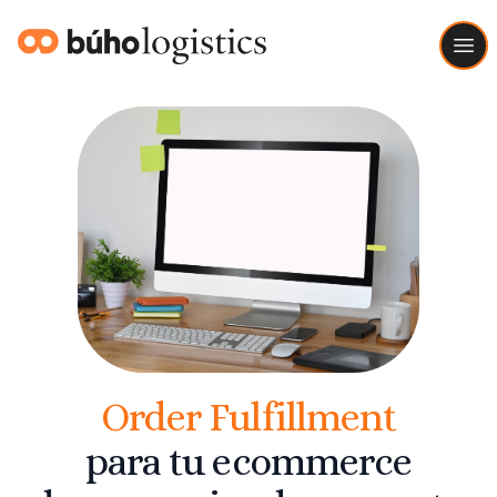
Buho Logistics
Ope
Order Fulfillment
para tu ecommerce