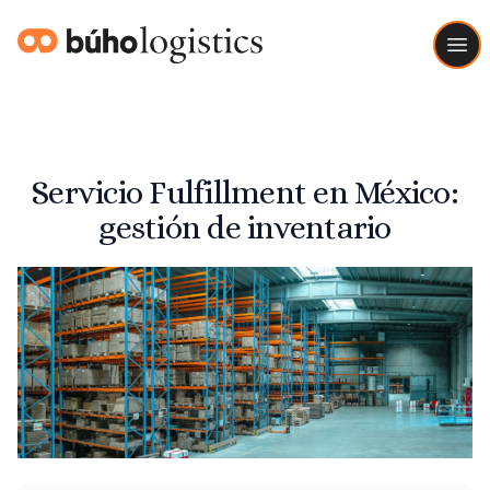
Buho Logistics
Ope
Servicio Fulfillment en México:
gestión de inventario