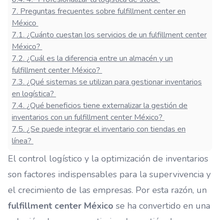
7
.
Preguntas frecuentes sobre fulfillment center en
México
7.1
.
¿Cuánto cuestan los servicios de un fulfillment center
México?
7.2
.
¿Cuál es la diferencia entre un almacén y un
fulfillment center México?
7.3
.
¿Qué sistemas se utilizan para gestionar inventarios
en logística?
7.4
.
¿Qué beneficios tiene externalizar la gestión de
inventarios con un fulfillment center México?
7.5
.
¿Se puede integrar el inventario con tiendas en
línea?
El control logístico y la optimización de inventarios
son factores indispensables para la supervivencia y
el crecimiento de las empresas. Por esta razón, un
fulfillment center México
se ha convertido en una