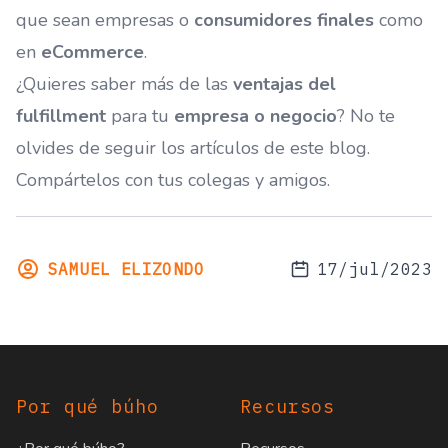
que sean empresas o
consumidores finales
como
en
eCommerce
.
¿Quieres saber más de las
ventajas del
fulfillment
para tu
empresa o negocio
? No te
olvides de seguir los artículos de este blog.
Compártelos con tus colegas y amigos.
SAMUEL ELIZONDO
17/jul/2023
Footer
Por qué búho
Recursos