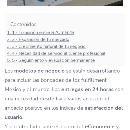
Contenidos
1
.
1.- Transición entre B2C Y B2B
2
.
2.- Expansión de tu mercado
3
.
3.- Crecimiento natural de tu negocio
4
.
4.- Necesidad de servicio al cliente profesional
5
.
5.- Seguimiento y evaluación permanente
Los
modelos de negocio
se están desarrollando
para incluir las bondades de los
fulfillment
México
y el mundo. Las
entregas en 24 horas
son
una necesidad desde hace varios años por el
impacto positivo en los índices de
satisfacción del
usuario
.
Y por otro lado, ante el boom del
eCommerce
y