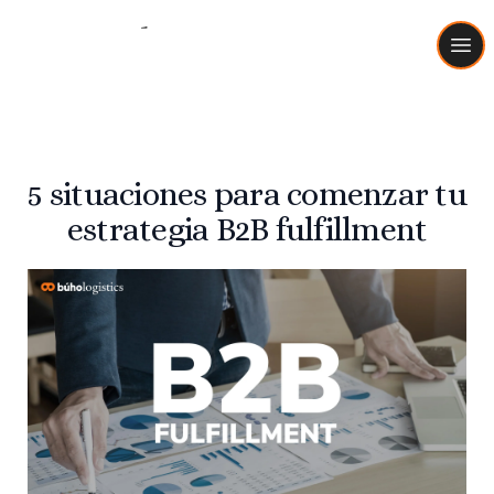
Buho Logistics
Ope
5 situaciones para comenzar tu
estrategia B2B fulfillment