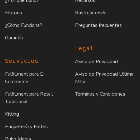
¿Por qué búho?
Recursos
Historia
Rastrear envío
¿Cómo Funciona?
Preguntas frecuentes
Garantía
Legal
Servicios
Aviso de Privacidad
Fulfillment para E-
Aviso de Privacidad Última
Commerce
Milla
Fulfillment para Retail
Términos y Condiciones
Tradicional
Kitting
Paquetería y Fletes
Búho Media