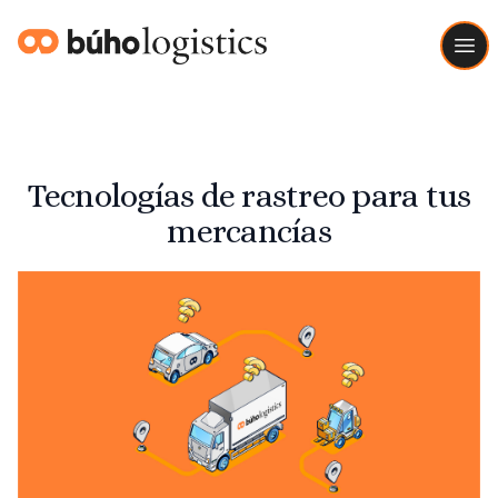
Buho Logistics
Ope
Tecnologías de rastreo para tus
mercancías