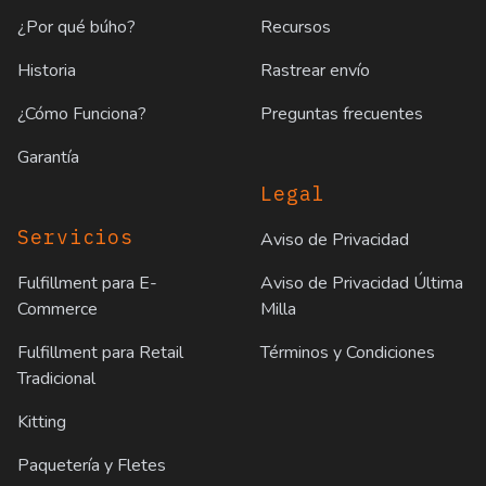
¿Por qué búho?
Recursos
Historia
Rastrear envío
¿Cómo Funciona?
Preguntas frecuentes
Garantía
Legal
Servicios
Aviso de Privacidad
Fulfillment para E-
Aviso de Privacidad Última
Commerce
Milla
Fulfillment para Retail
Términos y Condiciones
Tradicional
Kitting
Paquetería y Fletes