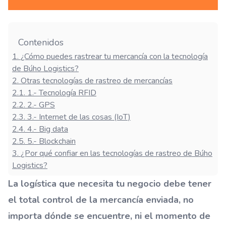
Contenidos
1
.
¿Cómo puedes rastrear tu mercancía con la tecnología
de Búho Logistics?
2
.
Otras tecnologías de rastreo de mercancías
2.1
.
1.- Tecnología RFID
2.2
.
2.- GPS
2.3
.
3.- Internet de las cosas (IoT)
2.4
.
4.- Big data
2.5
.
5.- Blockchain
3
.
¿Por qué confiar en las tecnologías de rastreo de Búho
Logistics?
La logística que necesita tu negocio debe tener
el total control de la mercancía enviada, no
importa dónde se encuentre, ni el momento de