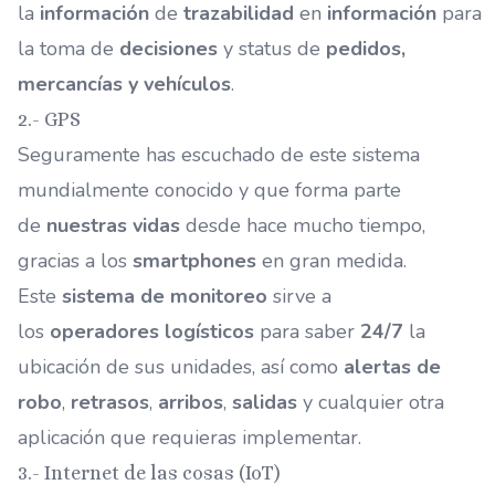
la
información
de
trazabilidad
en
información
para
la toma de
decisiones
y status de
pedidos,
mercancías y vehículos
.
2.- GPS
Seguramente has escuchado de este sistema
mundialmente conocido y que forma parte
de
nuestras vidas
desde hace mucho tiempo,
gracias a los
smartphones
en gran medida.
Este
sistema de monitoreo
sirve a
los
operadores logísticos
para saber
24/7
la
ubicación de sus unidades, así como
alertas de
robo
,
retrasos
,
arribos
,
salidas
y cualquier otra
aplicación que requieras implementar.
3.- Internet de las cosas (IoT)