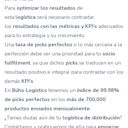
Para
optimizar los resultados
de
esta
logística
será necesario contrastar
los
resultados con las métricas y KPI’s
adecuados
para tu estrategia y su crecimiento.
Una
tasa de picks perfectos
o lo más cercana a la
perfección debe ser una prioridad para tu
socio
fulfillment
, ya que dichos
picks
se traducen en un
resultado positivo e integral para contrastar con los
demás
KPI’s
.
En
Búho Logistics
tenemos un
índice de 99.98%
de picks perfectos
en los
más de 700,000
productos enviados mensualmente.
¿Tienes dudas aún de tu
logística de distribución
?
Contáctanos y platiquemos de ella para
empezar