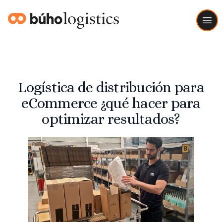
Buho Logistics
Ope
Logística de distribución para
eCommerce ¿qué hacer para
optimizar resultados?