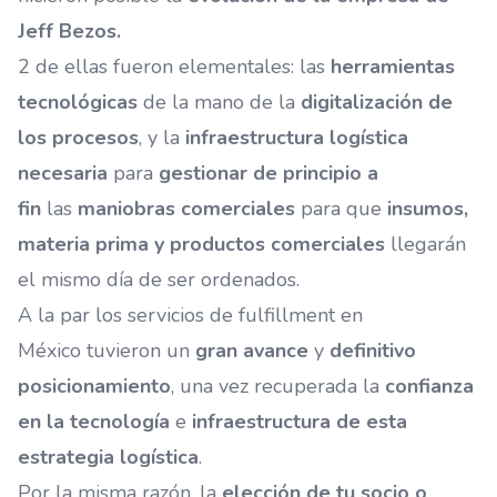
Jeff Bezos.
2 de ellas fueron elementales: las
herramientas
tecnológicas
de la mano de la
digitalización de
los procesos
, y la
infraestructura logística
necesaria
para
gestionar de principio a
fin
las
maniobras comerciales
para que
insumos,
materia prima y productos comerciales
llegarán
el mismo día de ser ordenados.
A la par los
servicios de fulfillment en
México
tuvieron un
gran avance
y
definitivo
posicionamiento
, una vez recuperada la
confianza
en la tecnología
e
infraestructura de esta
estrategia logística
.
Por la misma razón, la
elección de tu socio o