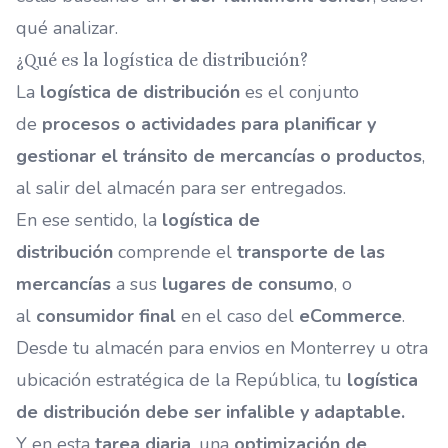
qué analizar.
¿Qué es la logística de distribución?
La
logística de distribución
es el conjunto
de
procesos o actividades para planificar y
gestionar el tránsito de mercancías o productos
,
al salir del almacén para ser entregados.
En ese sentido, la
logística de
distribución
comprende el
transporte de las
mercancías
a sus
lugares de consumo
, o
al
consumidor final
en el caso del
eCommerce
.
Desde tu
almacén para envios en Monterrey
u otra
ubicación estratégica de la República, tu
logística
de distribución debe ser infalible y adaptable.
Y en esta
tarea diaria
, una
optimización de